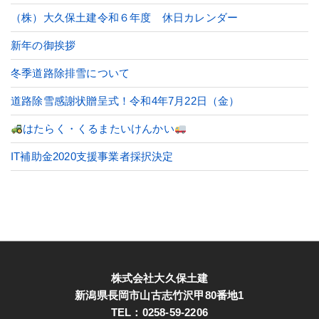
（株）大久保土建令和６年度 休日カレンダー
新年の御挨拶
冬季道路除排雪について
道路除雪感謝状贈呈式！令和4年7月22日（金）
はたらく・くるまたいけんかい
IT補助金2020支援事業者採択決定
株式会社大久保土建
新潟県長岡市山古志竹沢甲80番地1
TEL：0258-59-2206